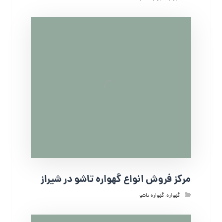
مرکز فروش انواع گهواره تاشو در شیراز
گهواره
,
گهواره تاشو