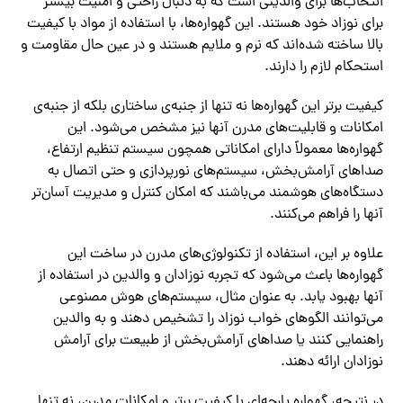
انتخاب‌ها برای والدینی است که به دنبال راحتی و امنیت بیشتر
برای نوزاد خود هستند. این گهواره‌ها، با استفاده از مواد با کیفیت
بالا ساخته شده‌اند که نرم و ملایم هستند و در عین حال مقاومت و
استحکام لازم را دارند.
کیفیت برتر این گهواره‌ها نه تنها از جنبه‌ی ساختاری بلکه از جنبه‌ی
امکانات و قابلیت‌های مدرن آنها نیز مشخص می‌شود. این
گهواره‌ها معمولاً دارای امکاناتی همچون سیستم تنظیم ارتفاع،
صداهای آرامش‌بخش، سیستم‌های نورپردازی و حتی اتصال به
دستگاه‌های هوشمند می‌باشند که امکان کنترل و مدیریت آسان‌تر
آنها را فراهم می‌کنند.
علاوه بر این، استفاده از تکنولوژی‌های مدرن در ساخت این
گهواره‌ها باعث می‌شود که تجربه نوزادان و والدین در استفاده از
آنها بهبود یابد. به عنوان مثال، سیستم‌های هوش مصنوعی
می‌توانند الگوهای خواب نوزاد را تشخیص دهند و به والدین
راهنمایی کنند یا صداهای آرامش‌بخش از طبیعت برای آرامش
نوزادان ارائه دهند.
در نتیجه، گهواره پارچه‌ای با کیفیت برتر و امکانات مدرن، نه تنها