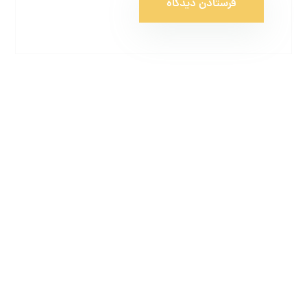
خرید و قیمت گهواره و ننو نوزاد تاشو چوبی
مدل کلاسیک
آوریل 20, 2024