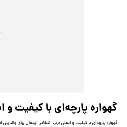
گهواره پارچه‌ای با کیفیت و ای
گهواره پارچه‌ای با کیفیت و ایمنی برتر، انتخابی ایده‌آل برای والدین