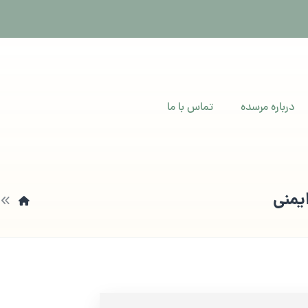
درباره مرسده
تماس با ما
یمنی