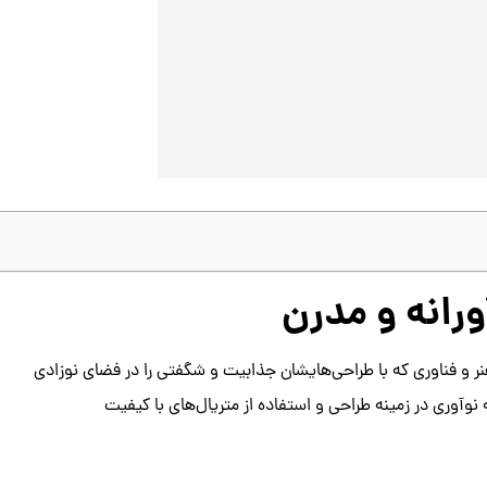
ورانه و مدرن
هنر و فناوری که با طراحی‌هایشان جذابیت و شگفتی را در فضای نوزادی
ه نوآوری در زمینه طراحی و استفاده از متریال‌های با کیفیت