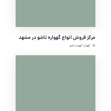
مرکز فروش انواع گهواره تاشو در مشهد
گهواره
,
گهواره تاشو