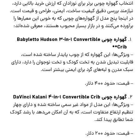
انتخاب گهواره چوبی برتر برای نوزادان که ارزش خرید بالایی دارد،
نیازمند بررسی دقیق کیفیت ساخت، ایمنی، طراحی و قیمت است.
در اینجا پنج مدل از گهواره‌های چوبی که به خوبی این معیارها را
برآورده می‌کنند و در بازار بسیار محبوب هستند، معرفی شده‌اند:
گهواره چوبی Babyletto Hudson 3-in-1 Convertible
Crib**
– ویژگی‌ها: این گهواره که از چوب پایدار ساخته شده است،
قابلیت تبدیل شدن به تخت کودک و تخت نوجوان را دارد، دارای
سبک مدرن و لبه‌های گرد برای ایمنی بیشتر است.
– قیمت: حدود 400 دلار.
گهواره چوبی DaVinci Kalani 4-in-1 Convertible Crib
– ویژگی‌ها: این مدل از مواد غیر سمی ساخته شده و دارای چهار
تنظیم ارتفاع متفاوت است، که به آن امکان می‌دهد با رشد کودک
شما تطابق پیدا کند.
– قیمت: حدود 200 دلار.