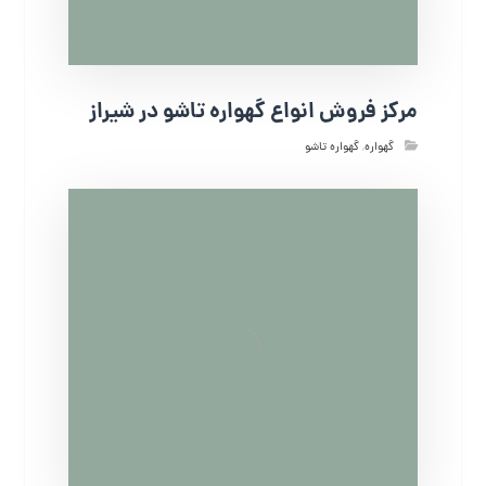
مرکز فروش انواع گهواره تاشو در شیراز
گهواره
,
گهواره تاشو