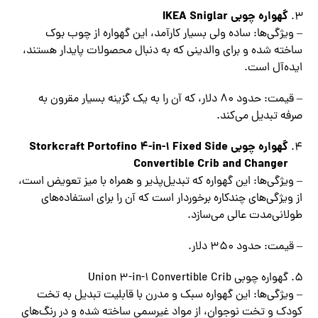
گهواره چوبی IKEA Sniglar
– ویژگی‌ها: ساده ولی بسیار کارآمد، این گهواره از چوب بوک
ساخته شده و برای والدینی که به دنبال محصولات پایدار هستند،
ایده‌آل است.
– قیمت: حدود 80 دلار، که آن را به یک گزینه بسیار مقرون‌ به‌
صرفه تبدیل می‌کند.
گهواره چوبی Storkcraft Portofino 4-in-1 Fixed Side
Convertible Crib and Changer
– ویژگی‌ها: این گهواره که تبدیل‌پذیر و همراه با میز تعویض است،
از ویژگی‌های چندکاره برخوردار است که آن را برای استفاده‌های
طولانی‌مدت عالی می‌سازد.
– قیمت: حدود 350 دلار.
گهواره چوبی Union 3-in-1 Convertible Crib
– ویژگی‌ها: این گهواره سبک و مدرن با قابلیت تبدیل به تخت
کودک و تخت نوجوان، از مواد غیرسمی ساخته شده و در رنگ‌های