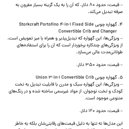
– قیمت: حدود 80 دلار، که آن را به یک گزینه بسیار مقرون‌ به‌
صرفه تبدیل می‌کند.
گهواره چوبی Storkcraft Portofino 4-in-1 Fixed Side
Convertible Crib and Changer
– ویژگی‌ها: این گهواره که تبدیل‌پذیر و همراه با میز تعویض است،
از ویژگی‌های چندکاره برخوردار است که آن را برای استفاده‌های
طولانی‌مدت عالی می‌سازد.
– قیمت: حدود 350 دلار.
گهواره چوبی Union 3-in-1 Convertible Crib
– ویژگی‌ها: این گهواره سبک و مدرن با قابلیت تبدیل به تخت
کودک و تخت نوجوان، از مواد غیرسمی ساخته شده و در رنگ‌های
متنوعی موجود است.
– قیمت: حدود 120 دلار.
این مدل‌ها نه تنها به دلیل قیمت‌های رقابتی‌شان بلکه به خاطر