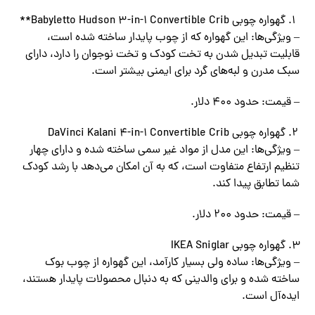
گهواره چوبی Babyletto Hudson 3-in-1 Convertible Crib**
– ویژگی‌ها: این گهواره که از چوب پایدار ساخته شده است،
قابلیت تبدیل شدن به تخت کودک و تخت نوجوان را دارد، دارای
سبک مدرن و لبه‌های گرد برای ایمنی بیشتر است.
– قیمت: حدود 400 دلار.
گهواره چوبی DaVinci Kalani 4-in-1 Convertible Crib
– ویژگی‌ها: این مدل از مواد غیر سمی ساخته شده و دارای چهار
تنظیم ارتفاع متفاوت است، که به آن امکان می‌دهد با رشد کودک
شما تطابق پیدا کند.
– قیمت: حدود 200 دلار.
گهواره چوبی IKEA Sniglar
– ویژگی‌ها: ساده ولی بسیار کارآمد، این گهواره از چوب بوک
ساخته شده و برای والدینی که به دنبال محصولات پایدار هستند،
ایده‌آل است.