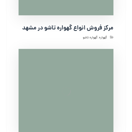
مرکز فروش انواع گهواره تاشو در مشهد
گهواره
,
گهواره تاشو