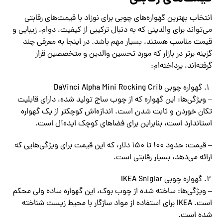
انتخاب بهترین گهواره‌های چوبی برای نوزاد با قیمت‌های رقابتی
می‌تواند برای والدینی که به دنبال ترکیبی از کیفیت، دوام، زیبایی و
قیمت مناسب هستند، بسیار مهم باشد. در اینجا به معرفی چند
گزینه برتر در بازار که مورد تحسین والدین و متخصصین قرار
گرفته‌اند، پرداخته‌ام:
گهواره چوبی DaVinci Alpha Mini Rocking Crib
– ویژگی‌ها: این گهواره که از چوب ساج تولید شده، دارای قابلیت
تکان خوردن و ثابت شدن است. اندازه‌اش کوچکتر از یک گهواره
استاندارد است، بنابراین برای فضاهای کوچک ایده‌آل است.
– قیمت: حدود 100 تا 150 دلار، که این قیمت برای ویژگی‌هایی که
ارائه می‌دهد، بسیار رقابتی است.
گهواره چوبی IKEA Sniglar
– ویژگی‌ها: ساخته شده از چوب بوک، این گهواره ساده ولی محکم
است. IKEA برای استفاده از مواد سازگار با محیط زیست شناخته
شده است.