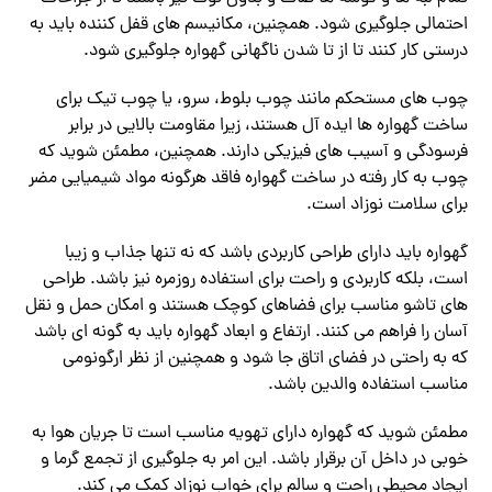
احتمالی جلوگیری شود. همچنین، مکانیسم های قفل کننده باید به
درستی کار کنند تا از تا شدن ناگهانی گهواره جلوگیری شود.
چوب های مستحکم مانند چوب بلوط، سرو، یا چوب تیک برای
ساخت گهواره ها ایده آل هستند، زیرا مقاومت بالایی در برابر
فرسودگی و آسیب های فیزیکی دارند. همچنین، مطمئن شوید که
چوب به کار رفته در ساخت گهواره فاقد هرگونه مواد شیمیایی مضر
برای سلامت نوزاد است.
گهواره باید دارای طراحی کاربردی باشد که نه تنها جذاب و زیبا
است، بلکه کاربردی و راحت برای استفاده روزمره نیز باشد. طراحی
های تاشو مناسب برای فضاهای کوچک هستند و امکان حمل و نقل
آسان را فراهم می کنند. ارتفاع و ابعاد گهواره باید به گونه ای باشد
که به راحتی در فضای اتاق جا شود و همچنین از نظر ارگونومی
مناسب استفاده والدین باشد.
مطمئن شوید که گهواره دارای تهویه مناسب است تا جریان هوا به
خوبی در داخل آن برقرار باشد. این امر به جلوگیری از تجمع گرما و
ایجاد محیطی راحت و سالم برای خواب نوزاد کمک می کند.