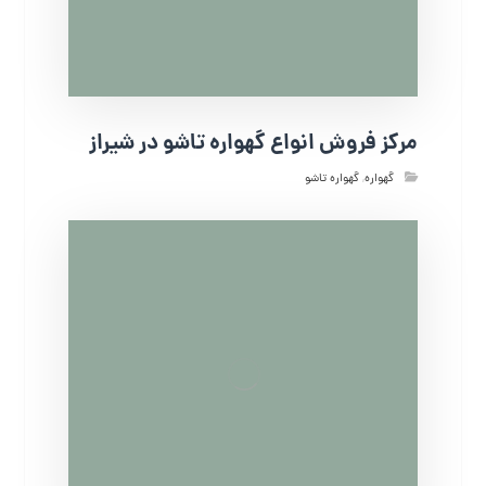
مرکز فروش انواع گهواره تاشو در شیراز
گهواره
,
گهواره تاشو