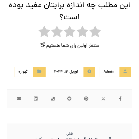
این مطلب چه اندازه برایتان مفید بوده
است؟
منتظر اولین رای شما هستیم 👋
Admin
آوریل 14, 2024
گهواره
قبلی