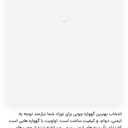
انتخاب بهترین گهواره چوبی برای نوزاد شما نیازمند توجه به
ایمنی، دوام، و کیفیت ساخت است. اولویت با گهواره هایی است
که دارای تأییدیه های ایمنی رسمی و ساخته شده از چوب های