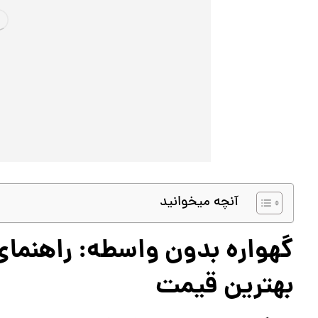
آنچه میخوانید
گهواره بدون واسطه: راهنمای
بهترین قیمت