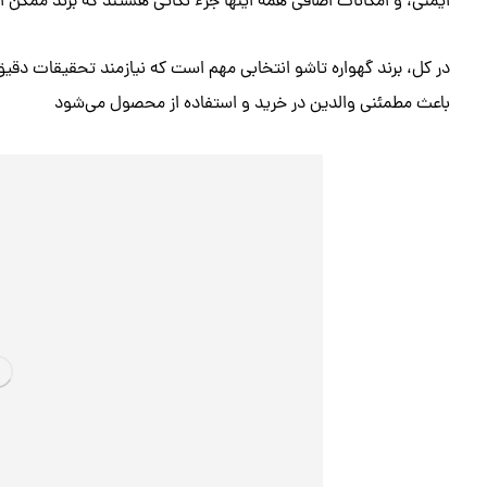
ایمنی، و امکانات اضافی همه اینها جزء نکاتی هستند که برند ممکن 
در کل، برند گهواره تاشو انتخابی مهم است که نیازمند تحقیقات دقی
باعث مطمئنی والدین در خرید و استفاده از محصول می‌شود