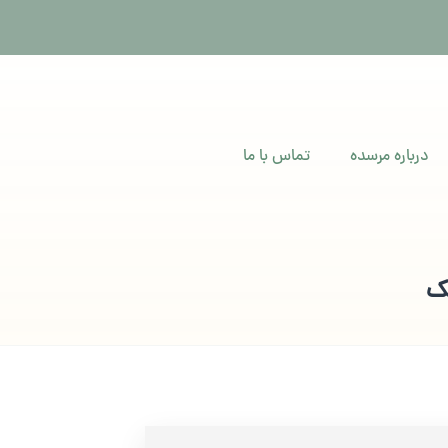
درباره مرسده
تماس با ما
ک