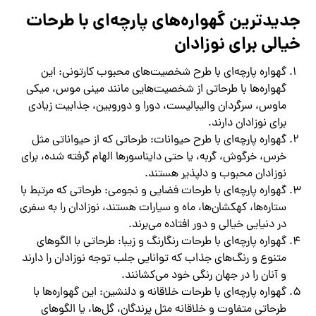
جدیدترین گهواره‌های پارچه‌ای با طرحات
خیالی برای نوزادان
گهواره پارچه‌ای با طرح شخصیت‌های محبوب کارتونی: این
گهواره‌ها با طرحاتی از شخصیت‌هایی مانند مینی موس، میکی
ماوس، سرگردان والیبالیست، دورا و دوروبین، جذابیت زیادی
برای نوزادان دارند.
گهواره پارچه‌ای با طرح حیوانات: طرحاتی که از حیواناتی مثل
خرس، خرگوش، گربه، یا حتی دایناسورها الهام گرفته شده، برای
نوزادان محبوب و دلپذیر هستند.
گهواره پارچه‌ای با طرحات فضایی و نجومی: طرحاتی که مرتبط با
ستاره‌ها، کهکشان‌ها، ماه و سیارات هستند، نوزادان را به سفری
در دنیایی خیالی و دور افتاده می‌برند.
گهواره پارچه‌ای با طرحات رنگارنگ و زیبا: طرحاتی با الگوهای
متنوع و رنگ‌های جذاب که توانایی جلب توجه نوزادان را دارند
و آنان را در جهان رنگی خود می‌کشانند.
گهواره پارچه‌ای با طرحات خلاقانه و دلنشین: این گهواره‌ها با
طرحاتی متفاوت و خلاقانه مثل پرندگان، گل‌ها، یا الگوهای