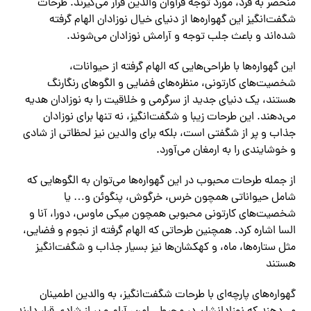
منحصر به فرد، مورد توجه فراوان والدین قرار می‌گیرند. طرحات
شگفت‌انگیز این گهواره‌ها از دنیای خیال نوزادان الهام گرفته
شده‌اند و باعث جلب توجه و آرامش نوزادان می‌شوند.
این گهواره‌ها با طراحی‌هایی که الهام گرفته از حیوانات،
شخصیت‌های کارتونی، منظره‌های فضایی و الگوهای رنگارنگ
هستند، یک دنیای جدید از سرگرمی و خلاقیت را به نوزادان هدیه
می‌دهند. این طرحات زیبا و شگفت‌انگیز، نه تنها برای نوزادان
جذاب و پر از شگفتی است، بلکه برای والدین نیز لحظاتی از شادی
و خوشایندی را به ارمغان می‌آورد.
از جمله طرحات محبوب در این گهواره‌ها می‌توان به الگوهایی که
شامل حیواناتی همچون خرس، خرگوش، پنگوئن و… یا
شخصیت‌های کارتونی محبوبی همچون میکی ماوس، دورا، آنا و
السا اشاره کرد. همچنین طرحاتی که الهام گرفته از نجوم و فضایی،
مثل ستاره‌ها، ماه، و کهکشان‌ها نیز بسیار جذاب و شگفت‌انگیز
هستند
گهواره‌های پارچه‌ای با طرحات شگفت‌انگیز، به والدین اطمینان