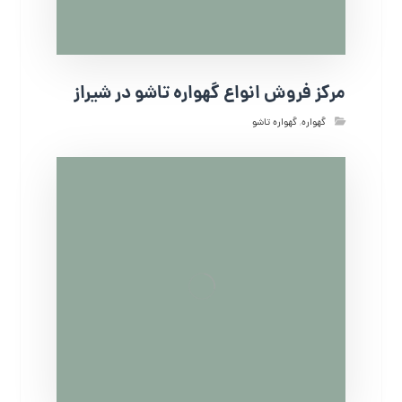
مرکز فروش انواع گهواره تاشو در شیراز
گهواره
,
گهواره تاشو