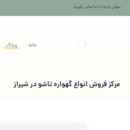
سوالی دارید؟ با ما تماس بگیرید
خانه
وبلاگ
مرکز فروش انواع گهواره تاشو در شیراز