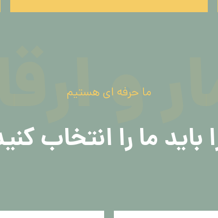
ار و ارقا
ما حرفه ای هستیم
 باید ما را انتخاب کنی