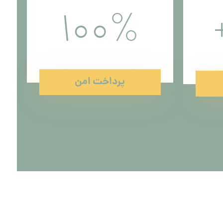
100
%
پرداخت امن