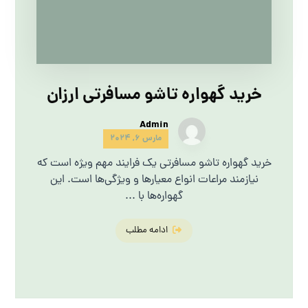
خرید گهواره تاشو مسافرتی ارزان
Admin
مارس 6, 2024
خرید گهواره تاشو مسافرتی یک فرایند مهم ویژه است که
نیازمند مراعات انواع معیارها و ویژگی‌ها است. این
گهواره‌ها با ...
ادامه مطلب