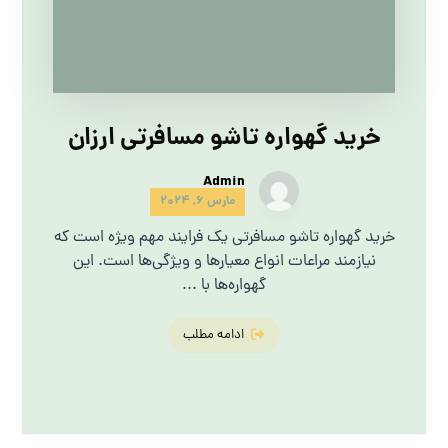
خرید گهواره تاشو مسافرتی ارزان
Admin
مارس 6, 2024
خرید گهواره تاشو مسافرتی یک فرایند مهم ویژه است که
نیازمند مراعات انواع معیارها و ویژگی‌ها است. این
گهواره‌ها با ...
ادامه مطلب