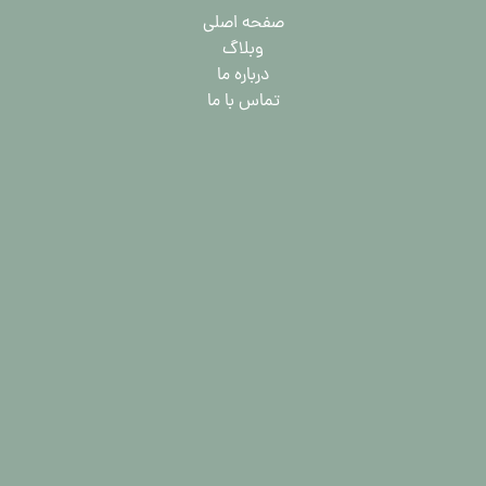
صفحه اصلی
وبلاگ
درباره ما
تماس با ما
مرکز فروش انواع گهواره تاشو در مشهد
می 6, 2024